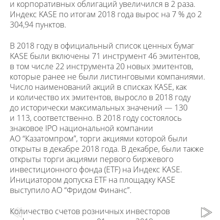
и корпоративных облигаций увеличился в 2 раза.
Индекс KASE по итогам 2018 года вырос на 7 % до 2
304,94 пунктов.
В 2018 году в официальный список ценных бумаг
KASE были включены 71 инструмент 46 эмитентов,
в том числе 22 инструмента 20 новых эмитентов,
которые ранее не были листинговыми компаниями.
Число наименований акций в списках KASE, как
и количество их эмитентов, выросло в 2018 году
до исторически максимальных значений — 130
и 113, соответственно. В 2018 году состоялось
знаковое IPO национальной компании
АО “Казатомпром”, торги акциями которой были
открыты в декабре 2018 года. В декабре, были также
открыты торги акциями первого биржевого
инвестиционного фонда (ETF) на Индекс KASE.
Инициатором допуска ETF на площадку KASE
выступило АО “Фридом Финанс”.
Количество счетов розничных инвесторов