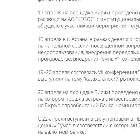
17 апреля на площадке Биржи проведено м
руководства АО “KEGOC” с институционал
обсудило с участниками мероприятия тек
19 апреля в г. Астана, в рамках девятого
на панельной сессии, посвященной вопро
недропользования, внедрения передовых 
производстве, внедрения “умных” техноло
19–20 апреля состоялась VII конференция 
выступили на тему “Казахстанский рынок 
20 апреля на площадке Биржи проведено о
на котором прошла встреча с инвесторам
на Бирже еврооблигаций Банка, номинир
С 22 апреля вступили в силу поправки в 
ценных бумаг, в соответствии с которыми 
на валютном рынке.