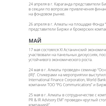
24 апреля в г. Караганда представители Б
в секции по вопросам привлечения фина
на фондовом рынке.
26 апреля в г. Алматы на площадке Фонда
представители Биржи и брокерских компа
МАЙ
17 мая состоялся XI Астанинский экономич
участвовали на панельных дискуссиях, п
устойчивого экономического роста.
24 мая в г. Алматы проведен семинар “О
(IR)”. Спикерами на мероприятии выступил
International Financе Corporation, World Ba
компании ТОО “PG Communications” и Бирж
25 мая в г. Алматы в сотрудничестве с ко
PR & IR Advisory EM” проведен круглый сто
компанией”.