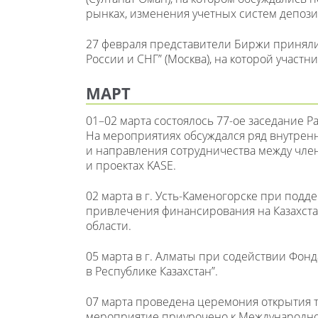
рынках, изменения учетных систем депоз
27 февраля представители Биржи приняли
России и СНГ” (Москва), на которой участ
МАРТ
01–02 марта состоялось 77-ое заседание 
На мероприятиях обсуждался ряд внутрен
и направления сотрудничества между чле
и проектах KASE.
02 марта в г. Усть-Каменогорске при подд
привлечения финансирования на Казахста
области.
05 марта в г. Алматы при содействии Фон
в Республике Казахстан”.
07 марта проведена церемония открытия тор
мероприятие приурочено к Международном