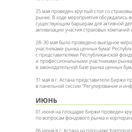
25 мая проведен круглый стол со страхо
рынке. В ходе мероприятия обсуждались
существующим барьерам для активной дея
активизации участия страховых компаний
28–30 мая было проведено выездное мер
участниками рынка ценных бумаг Республик
с представителями Республиканской фонд
и профессиональными участниками рынка 
в законодательной базе рынка ценных бум
31 мая в г. Астана представители Биржи п
в панельной сессии “Регулирование и инф
ИЮНЬ
01 июня на площадке Биржи проведен кру
по вопросам фондового рынка и корпорат
06 июня в г. Астана на площадке Корпора